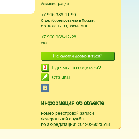
Администрация
+7 915 386-11-90
Отдел бронирования в Москве,
с 8:00 до 17:00, время МСК
+7 960 968-12-28
Max
Где мы находимся?
Отзывы
Информация об объекте
Номер реестровой записи
Федеральной службы
по аккредитации: С042026023518