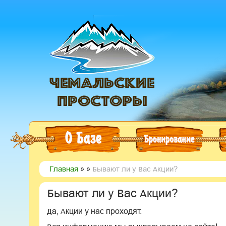
#6 (БЕЗ НАЗВАНИЯ)
БРОНИРОВАНИЕ
УСЛ
Главная
» »
Бывают ли у Вас Акции?
Бывают ли у Вас Акции?
Да, Акции у нас проходят.