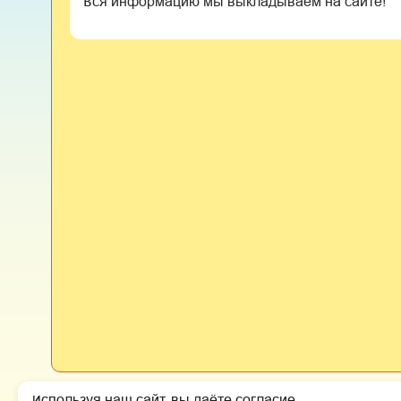
Вся информацию мы выкладываем на сайте!
Политика обработки персональных данных
Используя наш сайт, вы даёте согласие